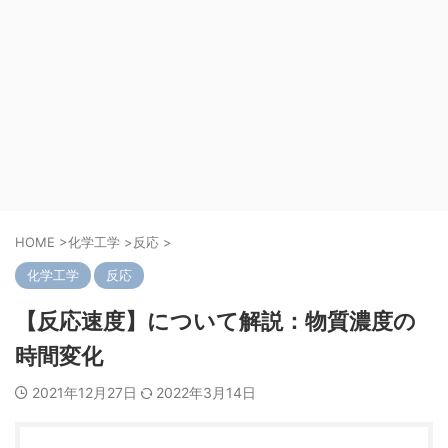
HOME
>
化学工学
>
反応
>
化学工学
反応
【反応速度】について解説：物質濃度の
時間変化
2021年12月27日
2022年3月14日