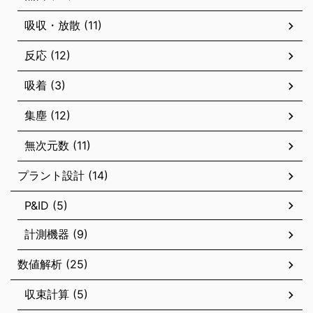
吸収・放散 (11)
反応 (12)
吸着 (3)
集塵 (12)
無次元数 (11)
プラント設計 (14)
P&ID (5)
計測機器 (9)
数値解析 (25)
収束計算 (5)