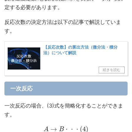
定する必要があります。
反応次数の決定方法は以下の記事で解説していま
す。
【反応次数】の算出方法（微分法・積分
法）について解説
一次反応
一次反応の場合、(3)式を簡略化することができま
す。
→
(
4
)
A
B
・
・
・