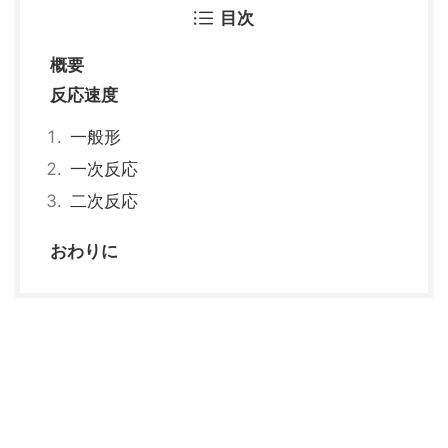
目次
概要
反応速度
一般形
一次反応
二次反応
おわりに