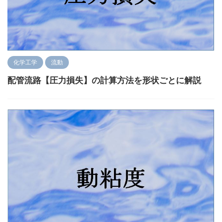
化学工学
流動
配管流路【圧力損失】の計算方法を形状ごとに解説