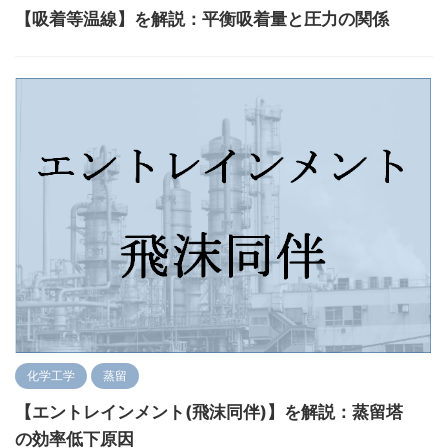
【吸着等温線】を解説：平衡吸着量と圧力の関係
化学工学
蒸留
【エントレインメント(飛沫同伴)】を解説：蒸留塔
の効率低下原因