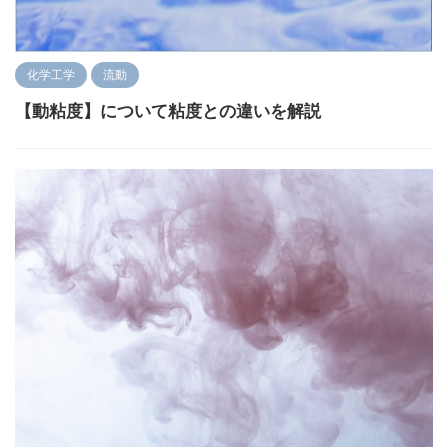
化学工学
流動
【動粘度】について粘度との違いを解説