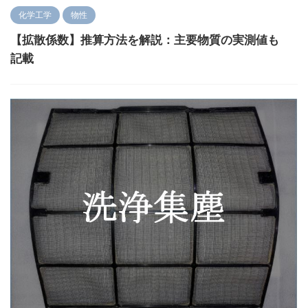
化学工学
物性
【拡散係数】推算方法を解説：主要物質の実測値も
記載