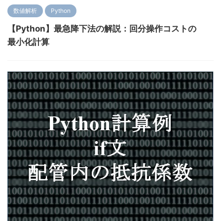
数値解析
Python
【Python】最急降下法の解説：回分操作コストの
最小化計算