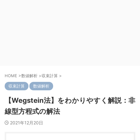
HOME
>
数値解析
>
収束計算
>
収束計算
数値解析
【Wegstein法】をわかりやすく解説：非
線型方程式の解法
2021年12月20日