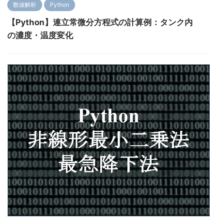
数値解析
Python
【Python】連立常微分方程式の計算例：タンク内
の濃度・温度変化