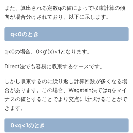
また、算出される定数qの値によって収束計算の傾
向が場合分けされており、以下に示します。
q<0のとき
q<0の場合、0<g'(x)<1となります。
Direct法でも容易に収束するケースです。
しかし収束するのに繰り返し計算回数が多くなる場
合があります。この場合、Wegstein法ではqをマイ
ナスの値とすることでより交点に近づけることがで
きます。
0<q<1のとき