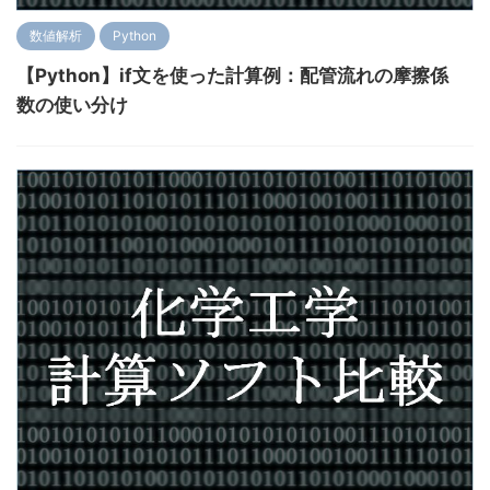
数値解析
Python
【Python】if文を使った計算例：配管流れの摩擦係
数の使い分け