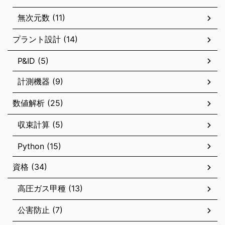
無次元数 (11)
プラント設計 (14)
P&ID (5)
計測機器 (9)
数値解析 (25)
収束計算 (5)
Python (15)
資格 (34)
高圧ガス甲種 (13)
公害防止 (7)