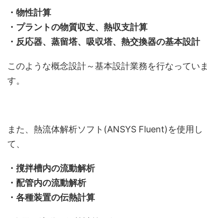
・物性計算
・プラントの物質収支、熱収支計算
・反応器、蒸留塔、吸収塔、熱交換器の基本設計
このような概念設計～基本設計業務を行なっていま
す。
また、熱流体解析ソフト(ANSYS Fluent)を使用し
て、
・撹拌槽内の流動解析
・配管内の流動解析
・各種装置の伝熱計算