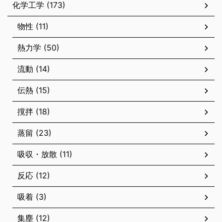
化学工学 (173)
物性 (11)
熱力学 (50)
流動 (14)
伝熱 (15)
撹拌 (18)
蒸留 (23)
吸収・放散 (11)
反応 (12)
吸着 (3)
集塵 (12)