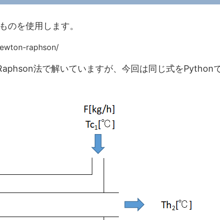
ものを使用します。
newton-raphson/
-Raphson法で解いていますが、今回は同じ式をPython