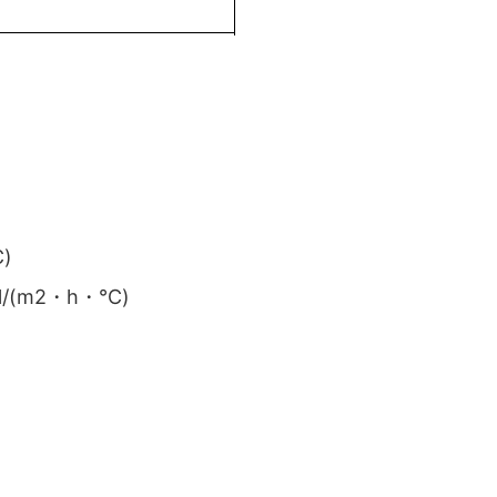
)
/(m2・h・℃)