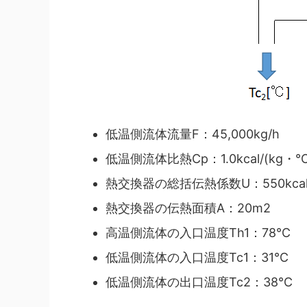
低温側流体流量F：45,000kg/h
低温側流体比熱Cp：1.0kcal/(kg・℃
熱交換器の総括伝熱係数U：550kcal
熱交換器の伝熱面積A：20m2
高温側流体の入口温度Th1：78℃
低温側流体の入口温度Tc1：31℃
低温側流体の出口温度Tc2：38℃