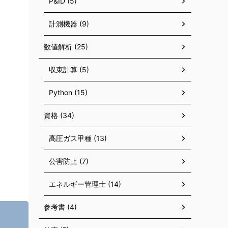
P&ID (5)
計測機器 (9)
数値解析 (25)
収束計算 (5)
Python (15)
資格 (34)
高圧ガス甲種 (13)
公害防止 (7)
エネルギー管理士 (14)
参考書 (4)