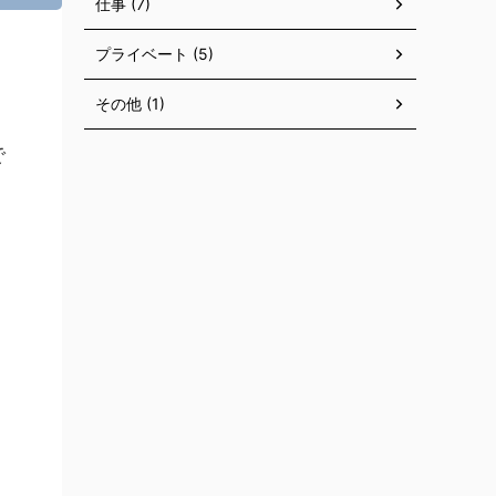
仕事 (7)
プライベート (5)
その他 (1)
で