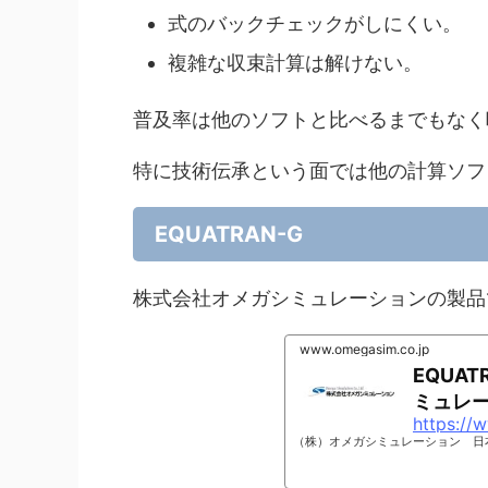
式のバックチェックがしにくい。
複雑な収束計算は解けない。
普及率は他のソフトと比べるまでもなく
特に技術伝承という面では他の計算ソフ
EQUATRAN-G
株式会社オメガシミュレーションの製品
www.omegasim.co.jp
EQUA
ミュレ
https://
（株）オメガシミュレーション 日本