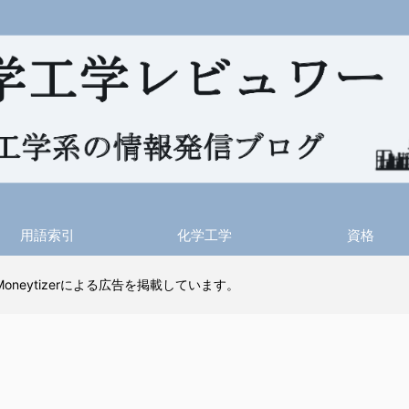
用語索引
化学工学
資格
 Moneytizerによる広告を掲載しています。