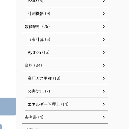
P&ID (5)
計測機器 (9)
数値解析 (25)
収束計算 (5)
Python (15)
資格 (34)
高圧ガス甲種 (13)
公害防止 (7)
エネルギー管理士 (14)
参考書 (4)