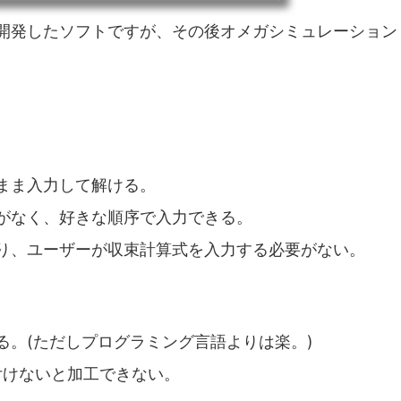
が開発したソフトですが、その後オメガシミュレーション
まま入力して解ける。
がなく、好きな順序で入力できる。
り、ユーザーが収束計算式を入力する必要がない。
る。(ただしプログラミング言語よりは楽。)
り付けないと加工できない。