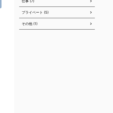
仕事 (7)
プライベート (5)
その他 (1)