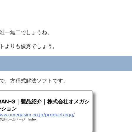
唯一無二でしょうね。
トよりも優秀でしょう。
で、方程式解法ソフトです。
TRAN-G｜製品紹介｜株式会社オメガシ
ーション
www.omegasim.co.jp/product/eqg/
語ホームページ Index