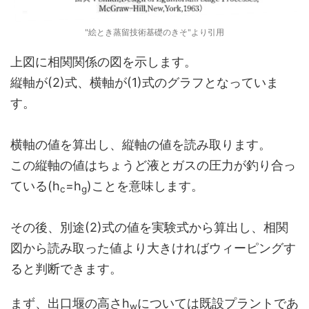
"絵とき蒸留技術基礎のきそ"より引用
上図に相関関係の図を示します。
縦軸が(2)式、横軸が(1)式のグラフとなっていま
す。
横軸の値を算出し、縦軸の値を読み取ります。
この縦軸の値はちょうど液とガスの圧力が釣り合っ
ている(h
=h
)ことを意味します。
c
g
その後、別途(2)式の値を実験式から算出し、相関
図から読み取った値より大きければウィーピングす
ると判断できます。
まず、出口堰の高さh
については既設プラントであ
w