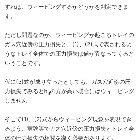
すれば、ウィーピングするかどうかを判定できま
す。
ただし問題なのが、ウィーピングが起こるトレイの
ガス穴近傍の圧力損失と、(1)、(2)式で表されるよ
うなトレイ全体での圧力損失は値が異なってくると
いうことです。
仮に(3)式が成り立ったとしても、ガス穴近傍の圧
力損失でみるとh
の方が高い場合にはウィーピング
g
しません。
そこで(1)、(2)式からウィーピング現象を表現でき
るよう、実験等でガス穴近傍の圧力損失とトレイ全
体の圧力損失の相関を導く必要があります。