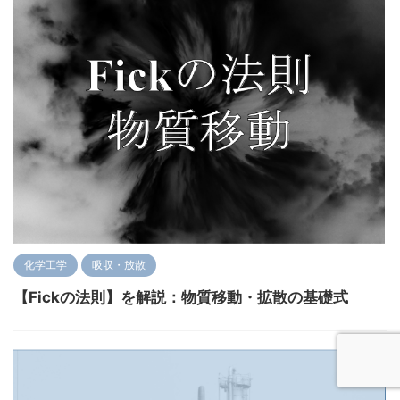
化学工学
吸収・放散
【Fickの法則】を解説：物質移動・拡散の基礎式