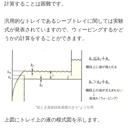
計算することは困難です。
汎用的なトレイであるシーブトレイに関しては実験
式が発表されていますので、ウィーピングするかど
うかの計算をすることができます。
"絵とき蒸留技術基礎のきそ"より引用
上図にトレイ上の液の模式図を示します。