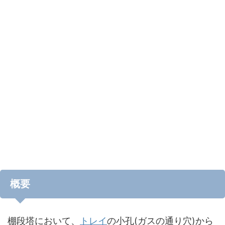
概要
棚段塔において、
トレイ
の小孔(ガスの通り穴)から