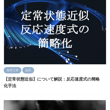
化学工学
反応
【定常状態近似】について解説：反応速度式の簡略
化手法