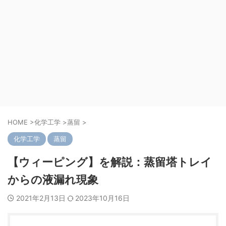
HOME
>
化学工学
>
蒸留
>
化学工学
蒸留
【ウィーピング】を解説：蒸留塔トレイ
からの液漏れ現象
2021年2月13日
2023年10月16日