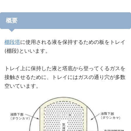
概要
棚段塔
に使用される液を保持するための板をトレイ
(棚段)といいます。
トレイ上に保持した液と塔底から登ってくるガスを
接触させるために、トレイにはガスの通り穴が多数
空いています。