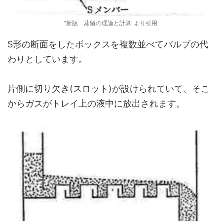
"新版 蒸留の理論と計算"より引用
S形の断面をしたボックスを複数並べてバルブの代
わりとしています。
片側に切り欠き(スロット)が設けられていて、そこ
からガスがトレイ上の液中に放出されます。