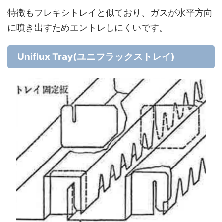
特徴もフレキシトレイと似ており、ガスが水平方向
に噴き出すためエントレしにくいです。
Uniflux Tray(ユニフラックストレイ)