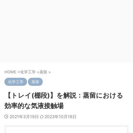
HOME
>
化学工学
>
蒸留
>
化学工学
蒸留
【トレイ(棚段)】を解説：蒸留における
効率的な気液接触場
2021年3月19日
2023年10月16日