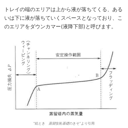
トレイの端のエリアは上から液が落ちてくる、ある
いは下に液が落ちていくスペースとなっており、こ
のエリアをダウンカマー(液降下部)と呼びます。
“絵とき
蒸留
技術
基礎
のきそ”より引用