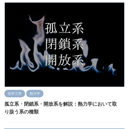
化学工学
熱力学
孤立系・閉鎖系・開放系を解説：熱力学において取
り扱う系の種類