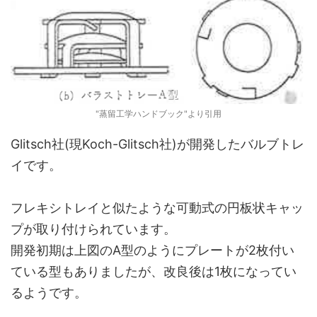
"蒸留工学ハンドブック"より引用
Glitsch社(現Koch-Glitsch社)が開発したバルブトレ
イです。
フレキシトレイと似たような可動式の円板状キャッ
プが取り付けられています。
開発初期は上図のA型のようにプレートが2枚付い
ている型もありましたが、改良後は1枚になってい
るようです。