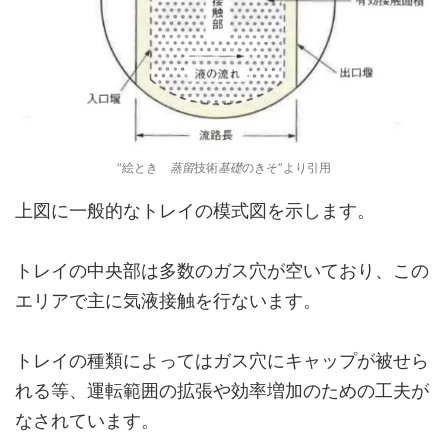
“絵とき
蒸留
技術
基礎
のきそ”より引用
上図に一般的なトレイの模式図を示します。
トレイの中央部は多数のガス穴が空いており、この
エリアで主に気液接触を行ないます。
トレイの種類によってはガス穴にキャップが被せら
れる等、運転範囲の拡張や効率増加のための工夫が
なされています。