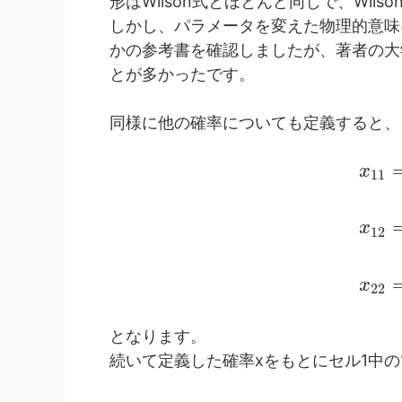
形はWilson式とほとんど同じで、Wilso
しかし、パラメータを変えた物理的意味
かの参考書を確認しましたが、著者の大
とが多かったです。
同様に他の確率についても定義すると、
x
11
x
12
x
22
となります。
続いて定義した確率xをもとにセル1中の1