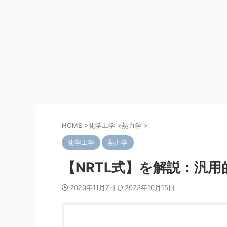
HOME
>
化学工学
>
熱力学
>
化学工学
熱力学
【NRTL式】を解説：汎
2020年11月7日
2023年10月15日