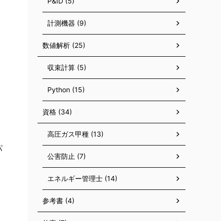
P&ID (5)
計測機器 (9)
数値解析 (25)
収束計算 (5)
Python (15)
資格 (34)
高圧ガス甲種 (13)
パ
公害防止 (7)
エネルギー管理士 (14)
参考書 (4)