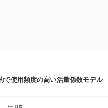
用的で使用頻度の高い活量係数モデル
目次