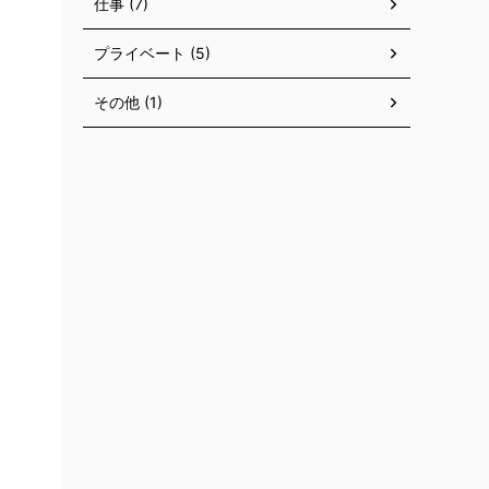
仕事 (7)
プライベート (5)
その他 (1)