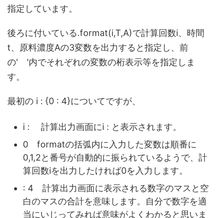
指定しています。
後ろに付いている.format(i,T,A)で計算回数i、時間
t、原料濃度Aの3変数を出力すると指定し、前
の' '内でそれぞれの変数の桁表示等を指定しま
す。
最初の i : {0 : 4}についてですが、
i : 計算出力画面にi : と表示されます。
0 formatの括弧内に入力した変数は順番に
0,1,2と番号が自動的に振られているようで、計
算回数iを出力したければ0を入力します。
: 4 計算出力画面に表示される数字のマスと空
白のマスの合計を意味します。自分で数字を適
当にいじってみれば意味がよくわかると思いま