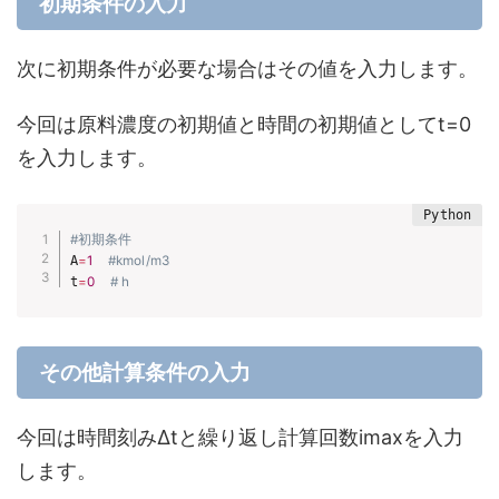
初期条件の入力
次に初期条件が必要な場合はその値を入力します。
今回は原料濃度の初期値と時間の初期値としてt=0
を入力します。
#初期条件
A
=
1
#kmol/m3
t
=
0
# h
その他計算条件の入力
今回は時間刻みΔtと繰り返し計算回数imaxを入力
します。