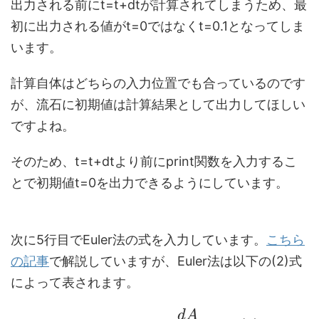
出力される前にt=t+dtが計算されてしまうため、最
初に出力される値がt=0ではなくt=0.1となってしま
います。
計算自体はどちらの入力位置でも合っているのです
が、流石に初期値は計算結果として出力してほしい
ですよね。
そのため、t=t+dtより前にprint関数を入力するこ
とで初期値t=0を出力できるようにしています。
次に5行目でEuler法の式を入力しています。
こちら
の記事
で解説していますが、Euler法は以下の(2)式
によって表されます。
d
A