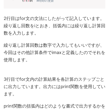
    t
=
t
+
dt  
#時間tの更新 
2行目はfor文の文法にしたがって記入しています。
繰り返し回数をiとおき、括弧内には繰り返し計算回
数を入力します。
繰り返し計算回数は数字で入力してもいいですが、
今回はその他計算条件でimaxと定義したのでそれを
使用します。
3行目でfor文内の計算結果を各計算のステップごと
に出力しています。出力にはprint関数を使用してい
ます。
print関数の括弧内はどのような書式で出力するかを