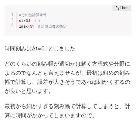
#その他計算条件
dt
=
0.1
# h
imax
=
51
# 計算回数の指定
時間刻みはΔt=0.1としました。
どのくらいの刻み幅が適切かは解く方程式や分野に
よるのでなんとも言えませんが、最初は粗めの刻み
幅で計算し、誤差が大きそうであれば細かくするの
が良いと思います。
最初から細かすぎる刻み幅で計算してしまうと、計
算に時間がかかってしまいますので。