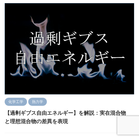
化学工学
熱力学
【過剰ギブス自由エネルギー】を解説：実在混合物
と理想混合物の差異を表現