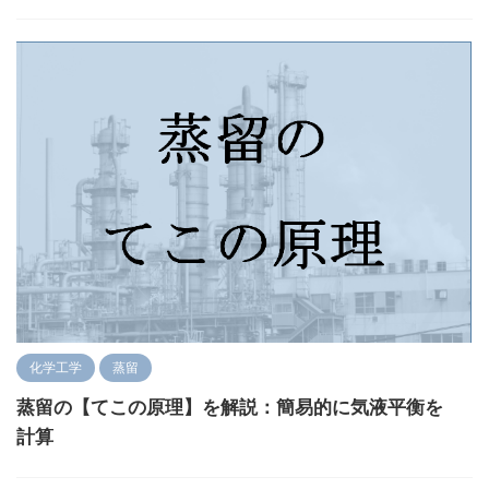
化学工学
蒸留
蒸留の【てこの原理】を解説：簡易的に気液平衡を
計算