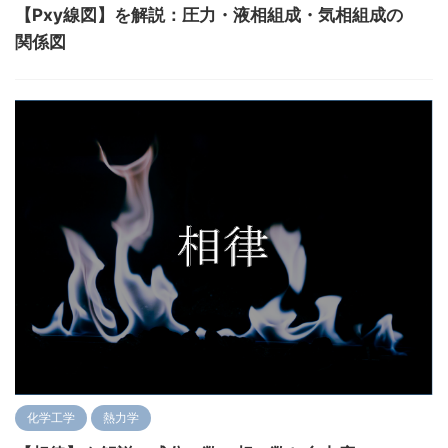
【Pxy線図】を解説：圧力・液相組成・気相組成の
関係図
化学工学
熱力学