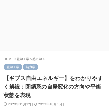
HOME
>
化学工学
>
熱力学
>
化学工学
熱力学
【ギブス自由エネルギー】をわかりやす
く解説：閉鎖系の自発変化の方向や平衡
状態を表現
2020年11月12日
2023年10月15日