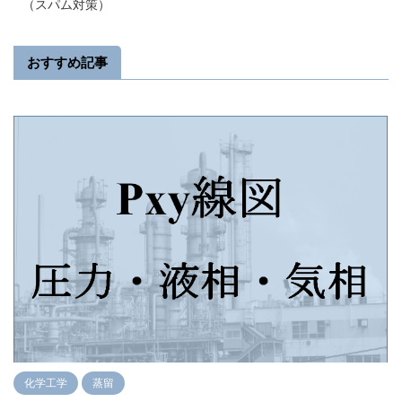
（スパム対策）
おすすめ記事
化学工学
蒸留