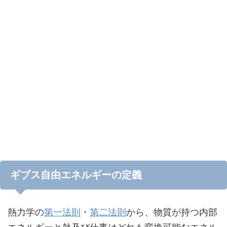
ギブス自由エネルギーの定義
熱力学の
第一法則
・
第二法則
から、物質が持つ内部