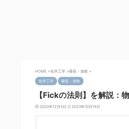
HOME
>
化学工学
>
吸収・放散
>
化学工学
吸収・放散
【Fickの法則】を解説：
2020年12月5日
2023年10月15日