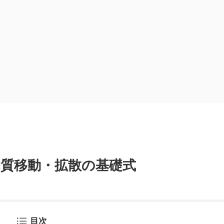
物質移動・拡散の基礎式
目次