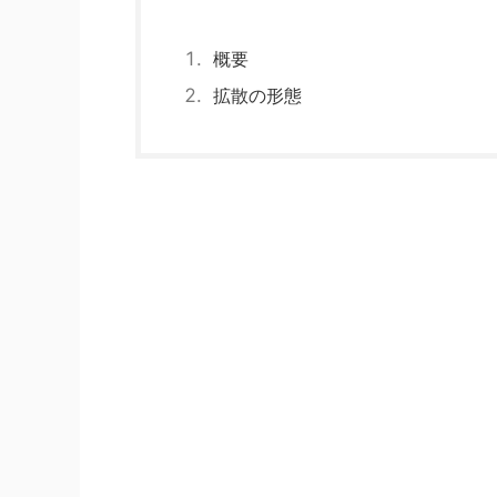
概要
拡散の形態