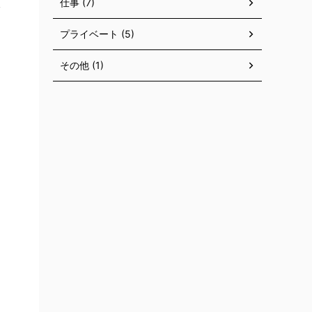
仕事 (7)
プライベート (5)
その他 (1)