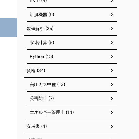
P&ID (5)
計測機器 (9)
数値解析 (25)
収束計算 (5)
Python (15)
資格 (34)
高圧ガス甲種 (13)
公害防止 (7)
エネルギー管理士 (14)
参考書 (4)