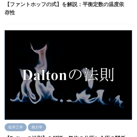
【ファントホッフの式】を解説：平衡定数の温度依
存性
化学工学
熱力学