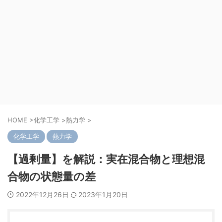
HOME
>
化学工学
>
熱力学
>
化学工学
熱力学
【過剰量】を解説：実在混合物と理想混
合物の状態量の差
2022年12月26日
2023年1月20日