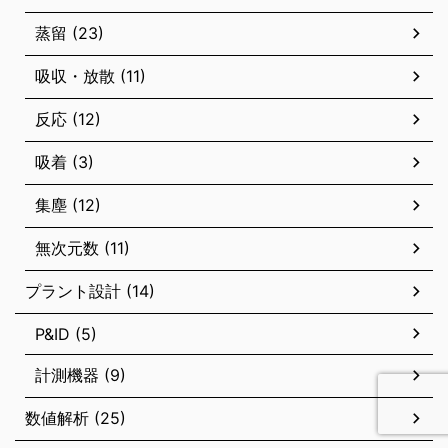
蒸留 (23)
吸収・放散 (11)
反応 (12)
吸着 (3)
集塵 (12)
無次元数 (11)
プラント設計 (14)
P&ID (5)
計測機器 (9)
数値解析 (25)