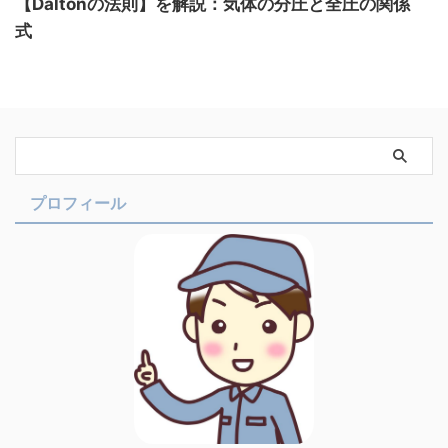
【Daltonの法則】を解説：気体の分圧と全圧の関係
式
プロフィール