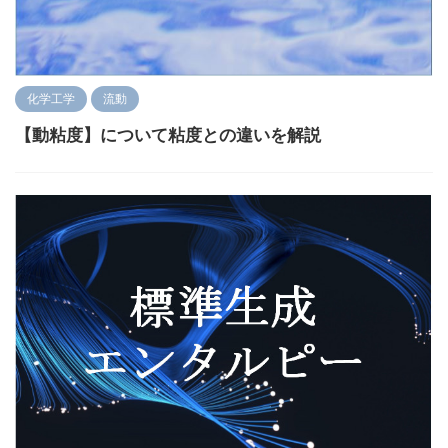
化学工学
流動
【動粘度】について粘度との違いを解説