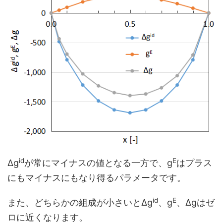
id
E
Δg
が常にマイナスの値となる一方で、g
はプラス
にもマイナスにもなり得るパラメータです。
id
E
また、どちらかの組成が小さいとΔg
、g
、Δgはゼ
ロに近くなります。