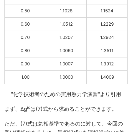
0.50
1.1028
1.1524
0.60
1.0512
1.2229
0.70
1.0207
1.2924
0.80
1.0060
1.3511
0.90
1.0007
1.3912
1.00
1.0000
1.4009
"化学技術者のための実用熱力学演習"より引用
id
まず、Δg
は(7)式から求めることができます。
ただ、(7)式は気相基準であるのに対して、今回の