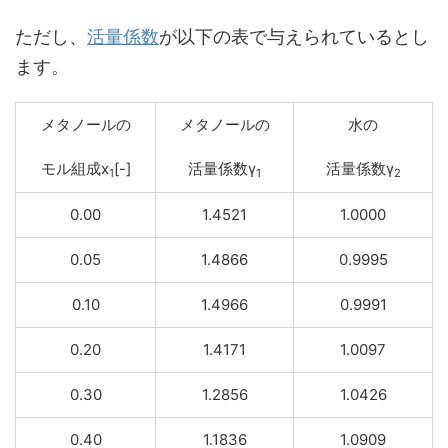
ただし、
活量係数
が以下の表で与えられているとし
ます。
メタノールの
メタノールの
水の
モル組成x
[-]
活量係数γ
活量係数γ
1
1
2
0.00
1.4521
1.0000
0.05
1.4866
0.9995
0.10
1.4966
0.9991
0.20
1.4171
1.0097
0.30
1.2856
1.0426
0.40
1.1836
1.0909