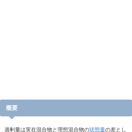
概要
過剰量は実在混合物と理想混合物の
状態量
の差とし