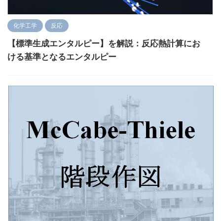
化学工学
反応
【標準生成エンタルピー】を解説：反応熱計算にお
ける基準となるエンタルピー