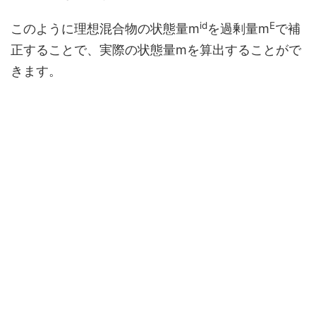
id
E
このように理想混合物の状態量m
を過剰量m
で補
正することで、実際の状態量mを算出することがで
きます。