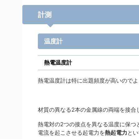
計測
温度計
熱電温度計
熱電温度計は特に出題頻度が高いのでよ
材質の異なる2本の金属線の両端を接合
熱電対の2つの接点を異なる温度に保つ
電流を起こさせる起電力を
熱起電力
とい