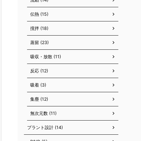
伝熱 (15)
撹拌 (18)
蒸留 (23)
吸収・放散 (11)
反応 (12)
吸着 (3)
集塵 (12)
無次元数 (11)
プラント設計 (14)