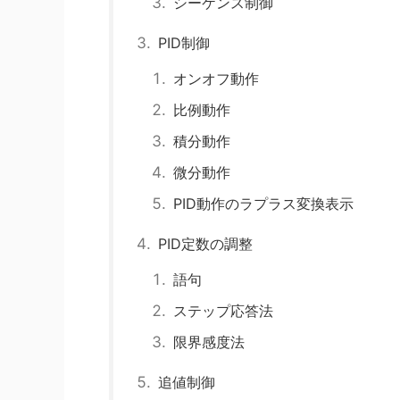
シーケンス制御
PID制御
オンオフ動作
比例動作
積分動作
微分動作
PID動作のラプラス変換表示
PID定数の調整
語句
ステップ応答法
限界感度法
追値制御