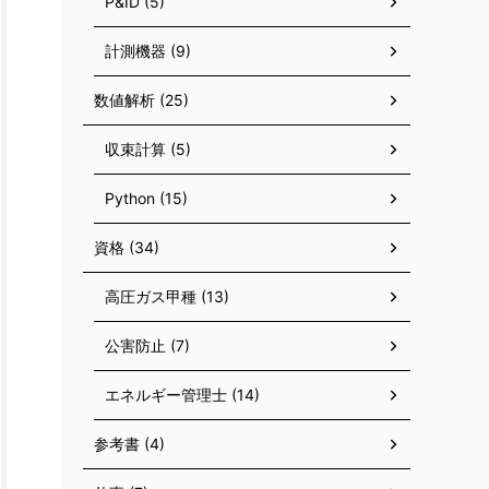
P&ID (5)
計測機器 (9)
数値解析 (25)
収束計算 (5)
Python (15)
資格 (34)
高圧ガス甲種 (13)
公害防止 (7)
エネルギー管理士 (14)
参考書 (4)