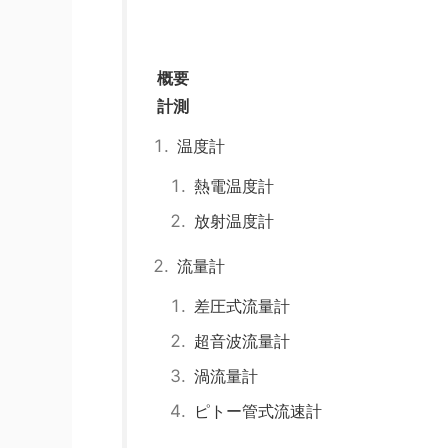
概要
計測
温度計
熱電温度計
放射温度計
流量計
差圧式流量計
超音波流量計
渦流量計
ピトー管式流速計