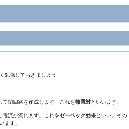
く勉強しておきましょう。
して閉回路を作成します。これを
熱電対
といいます。
と電流が流れます。これを
ゼーベック効果
といい、その
います。