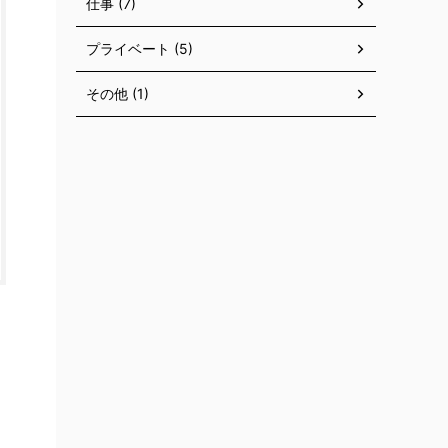
仕事 (7)
プライベート (5)
その他 (1)