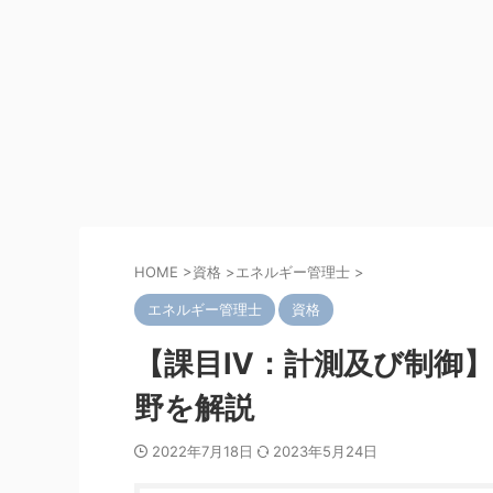
HOME
>
資格
>
エネルギー管理士
>
エネルギー管理士
資格
【課目Ⅳ：計測及び制御】
野を解説
2022年7月18日
2023年5月24日