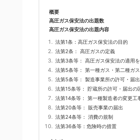
概要
高圧ガス保安法の出題数
高圧ガス保安法の出題内容
法第1条：高圧ガス保安法の目的
法第2条： 高圧ガスの定義
法第3条等： 高圧ガス保安法の適用
法第5条等： 第一種ガス・第二種ガ
法第5条等： 製造事業所の許可・届
法第15条等： 貯蔵所の許可・届出の
法第14条等： 第一種製造者の変更工
法第20条等： 販売事業の届出
法第24条等： 消費の規制
法第36条等：危険時の措置