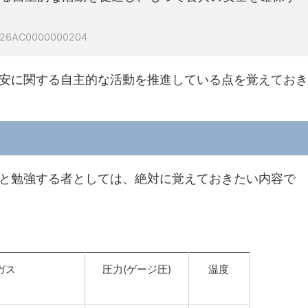
d=326AC0000000204
安に関する自主的な活動を推進している点を覚えておき
と勉強する者としては、絶対に覚えておきたい内容で
。
ガス
圧力(ゲージ圧)
温度