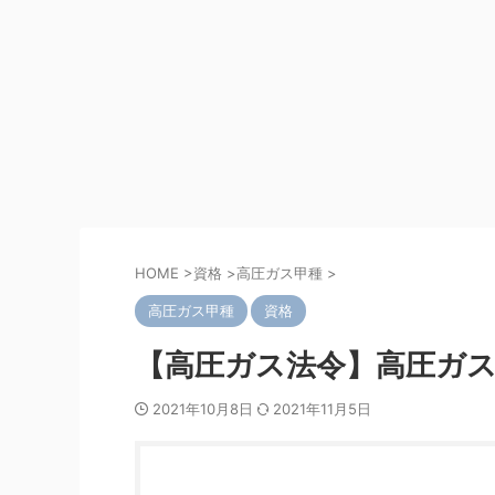
HOME
>
資格
>
高圧ガス甲種
>
高圧ガス甲種
資格
【高圧ガス法令】高圧ガ
2021年10月8日
2021年11月5日