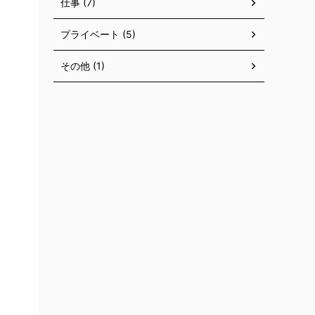
仕事 (7)
プライベート (5)
その他 (1)