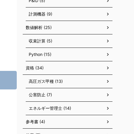
P&ID (5)
計測機器 (9)
数値解析 (25)
収束計算 (5)
Python (15)
資格 (34)
高圧ガス甲種 (13)
公害防止 (7)
エネルギー管理士 (14)
参考書 (4)