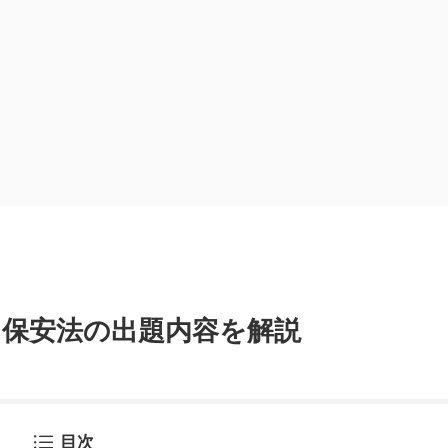
ス保安法の出題内容を解説
目次