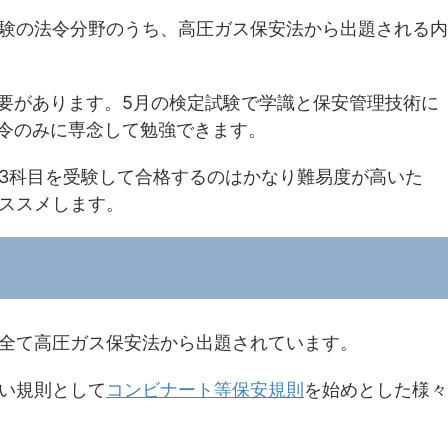
験の法令分野のうち、高圧ガス保安法から出題される内
必要があります。5月の検定試験で学識と保安管理技術に
法令のみに専念して勉強できます。
3科目を受験して合格するのはかなり難易度が高いた
ススメします。
全て高圧ガス保安法から出題されています。
い規則として
コンビナート等保安規則
を始めとした様々