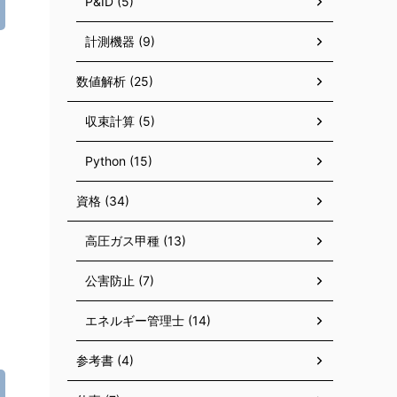
P&ID (5)
計測機器 (9)
数値解析 (25)
収束計算 (5)
Python (15)
資格 (34)
高圧ガス甲種 (13)
公害防止 (7)
エネルギー管理士 (14)
参考書 (4)