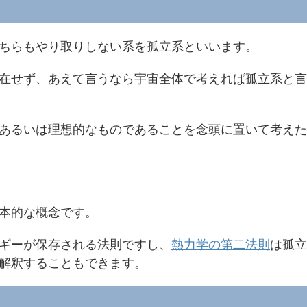
ちらもやり取りしない系を孤立系といいます。
在せず、あえて言うなら宇宙全体で考えれば孤立系と言
あるいは理想的なものであることを念頭に置いて考えた
本的な概念です。
ギーが保存される法則ですし、
熱力学の第二法則
は孤立
解釈することもできます。