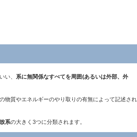
いい、
系に無関係なすべてを周囲(あるいは外部、外
の物質やエネルギーのやり取りの有無によって記述され
放系
の大きく3つに分類されます。