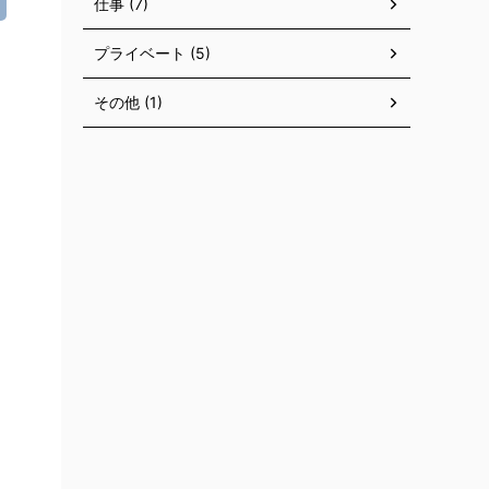
仕事 (7)
プライベート (5)
その他 (1)