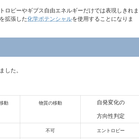
トロピーやギブス自由エネルギーだけでは表現しきれま
を拡張した
化学ポテンシャル
を使用することになりま
ました。
自発変化の
移動
物質の移動
方向性判定
不可
エントロピー