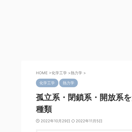
HOME
>
化学工学
>
熱力学
>
化学工学
熱力学
孤立系・閉鎖系・開放系
種類
2022年10月29日
2022年11月5日