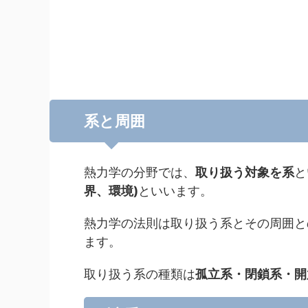
系と周囲
熱力学の分野では、
取り扱う対象を系
と
界、環境)
といいます。
熱力学の法則は取り扱う系とその周囲と
ます。
取り扱う系の種類は
孤立系・閉鎖系・開