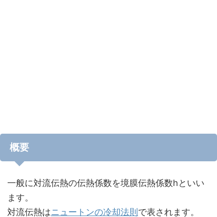
概要
一般に対流伝熱の伝熱係数を境膜伝熱係数hといい
ます。
対流伝熱は
ニュートンの冷却法則
で表されます。