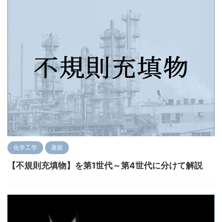
化学工学
蒸留
【不規則充填物】を第1世代～第4世代に分けて解説