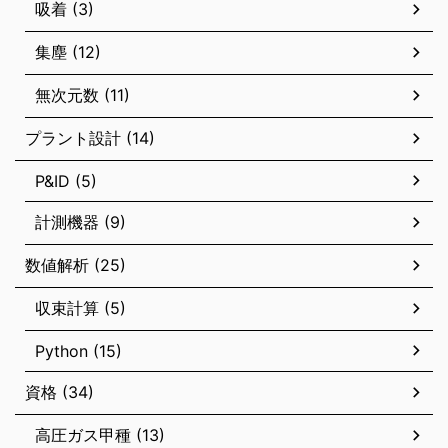
吸着 (3)
集塵 (12)
無次元数 (11)
プラント設計 (14)
P&ID (5)
計測機器 (9)
数値解析 (25)
収束計算 (5)
Python (15)
資格 (34)
高圧ガス甲種 (13)