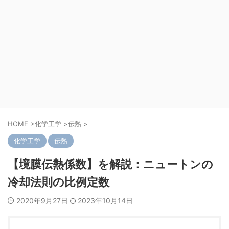
HOME
>
化学工学
>
伝熱
>
化学工学
伝熱
【境膜伝熱係数】を解説：ニュートンの
冷却法則の比例定数
2020年9月27日
2023年10月14日