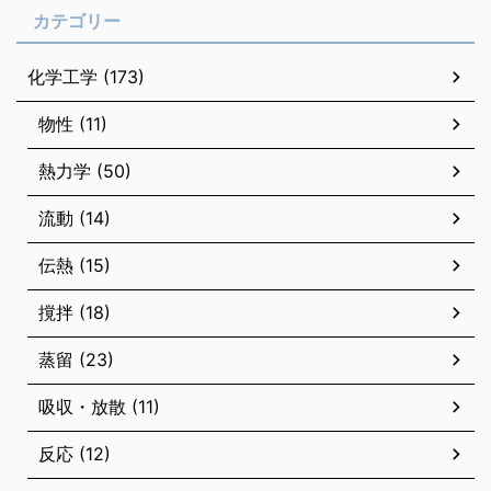
カテゴリー
化学工学 (173)
物性 (11)
熱力学 (50)
流動 (14)
伝熱 (15)
撹拌 (18)
蒸留 (23)
吸収・放散 (11)
反応 (12)