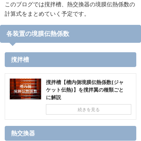
このブログでは撹拌槽、熱交換器の境膜伝熱係数の
計算式をまとめていく予定です。
各装置の境膜伝熱係数
撹拌槽
撹拌槽【槽内側境膜伝熱係数(ジャ
ケット伝熱)】を撹拌翼の種類ごと
に解説
続きを見る
熱交換器