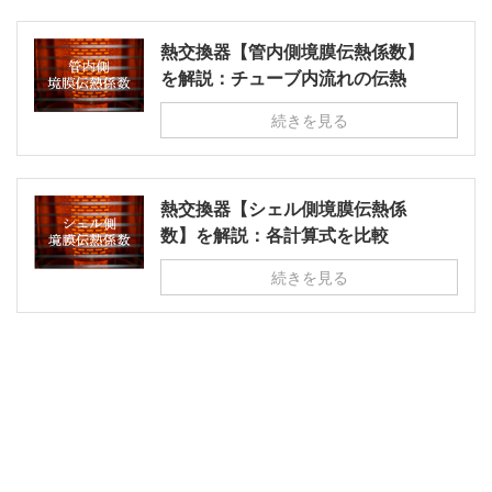
熱交換器【管内側境膜伝熱係数】
を解説：チューブ内流れの伝熱
続きを見る
熱交換器【シェル側境膜伝熱係
数】を解説：各計算式を比較
続きを見る