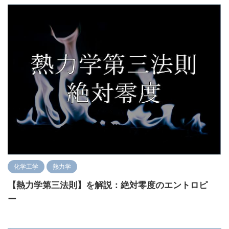
化学工学
熱力学
【熱力学第三法則】を解説：絶対零度のエントロピ
ー