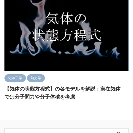
化学工学
熱力学
【気体の状態方程式】の各モデルを解説：実在気体
では分子間力や分子体積を考慮