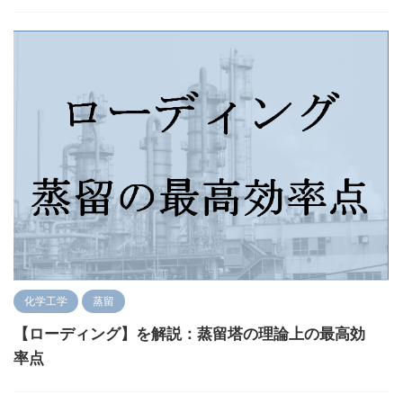
化学工学
蒸留
【ローディング】を解説：蒸留塔の理論上の最高効
率点