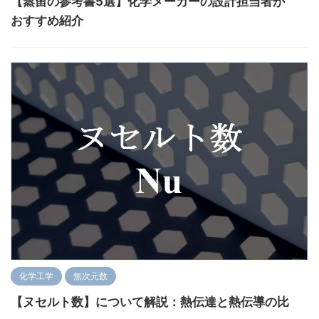
【蒸留の参考書5選】化学メーカーの設計担当者が
おすすめ紹介
化学工学
無次元数
【ヌセルト数】について解説：熱伝達と熱伝導の比