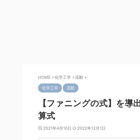
HOME
>
化学工学
>
流動
>
化学工学
流動
【ファニングの式】を導
算式
2021年4月10日
2022年12月1日