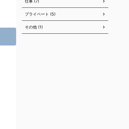
仕事 (7)
プライベート (5)
その他 (1)