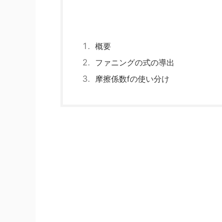
概要
ファニングの式の導出
摩擦係数fの使い分け