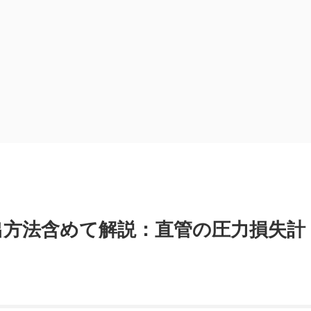
出方法含めて解説：直管の圧力損失計