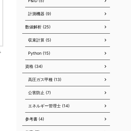
P&ID (5)
計測機器 (9)
数値解析 (25)
収束計算 (5)
で
Python (15)
資格 (34)
高圧ガス甲種 (13)
公害防止 (7)
エネルギー管理士 (14)
参考書 (4)