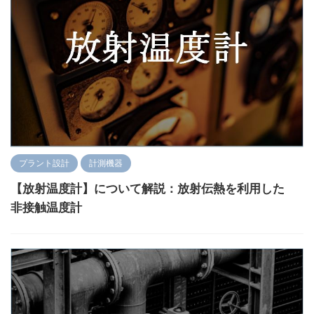
プラント設計
計測機器
【放射温度計】について解説：放射伝熱を利用した
非接触温度計