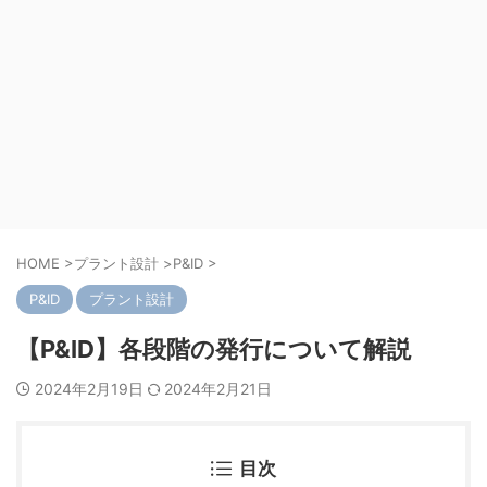
HOME
>
プラント設計
>
P&ID
>
P&ID
プラント設計
【P&ID】各段階の発行について解説
2024年2月19日
2024年2月21日
目次