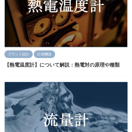
プラント設計
計測機器
【熱電温度計】について解説：熱電対の原理や種類