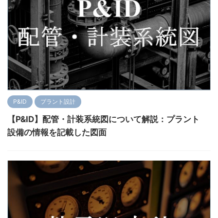
P&ID
プラント設計
【P&ID】配管・計装系統図について解説：プラント
設備の情報を記載した図面