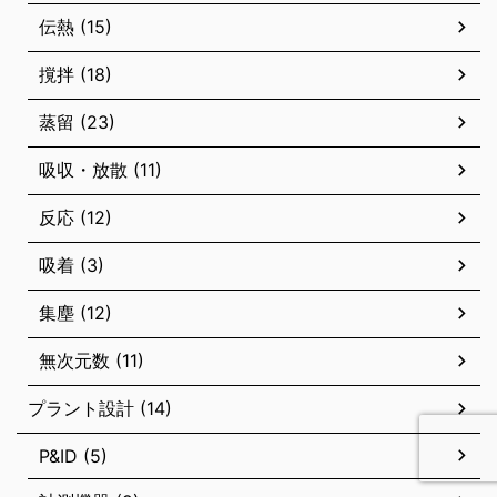
伝熱 (15)
撹拌 (18)
蒸留 (23)
吸収・放散 (11)
反応 (12)
吸着 (3)
集塵 (12)
無次元数 (11)
プラント設計 (14)
P&ID (5)