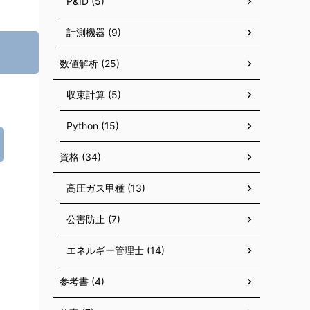
P&ID (5)
計測機器 (9)
数値解析 (25)
収束計算 (5)
Python (15)
資格 (34)
高圧ガス甲種 (13)
公害防止 (7)
エネルギー管理士 (14)
参考書 (4)