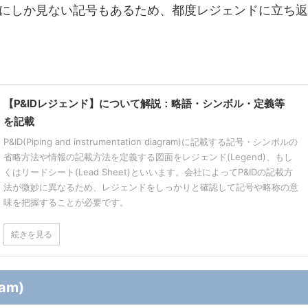
にしか見ない記号もあるため、都度レジェンドに立ち返
【P&IDレジェンド】について解説：略語・シンボル・定義等
を記載
P&ID(Piping and instrumentation diagram)に記載する記号・シンボルの
省略方法や情報の記載方法を定義する図面をレジェンド(Legend)、もし
くはリードシート(Lead Sheet)といいます。会社によってP&IDの記載方
法が微妙に異なるため、レジェンドをしっかりと確認して記号や略称の意
味を把握することが必要です。
続きを見る
ram)