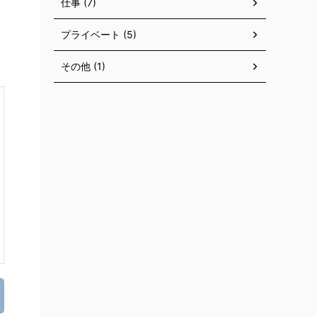
仕事 (7)
プライベート (5)
その他 (1)