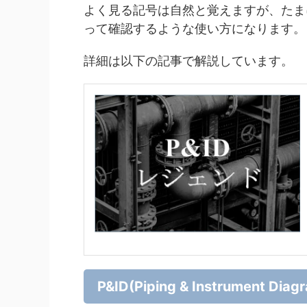
よく見る記号は自然と覚えますが、たま
って確認するような使い方になります。
詳細は以下の記事で解説しています。
P&ID(Piping & Instrument Diag