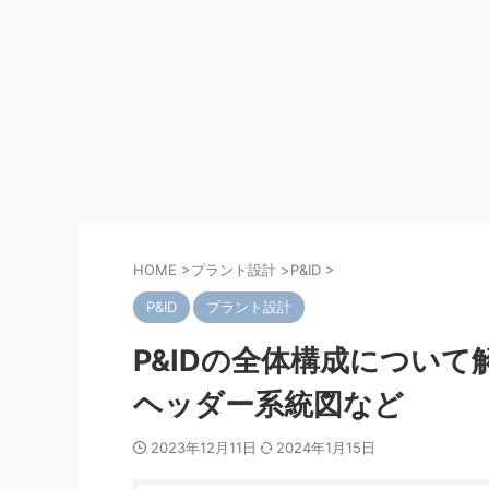
HOME
>
プラント設計
>
P&ID
>
P&ID
プラント設計
P&IDの全体構成について
ヘッダー系統図など
2023年12月11日
2024年1月15日