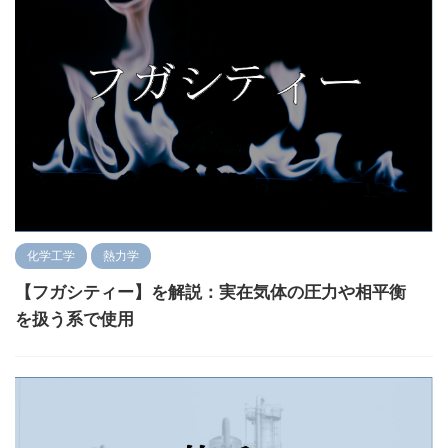
化学工学
熱力学
【フガシティー】を解説：実在気体の圧力や相平衡
を扱う系で使用