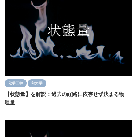
化学工学
熱力学
【状態量】を解説：過去の経路に依存せず決まる物
理量