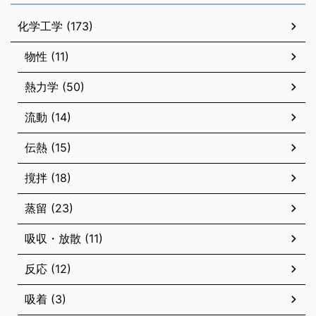
化学工学 (173)
物性 (11)
熱力学 (50)
流動 (14)
伝熱 (15)
撹拌 (18)
蒸留 (23)
吸収・放散 (11)
反応 (12)
吸着 (3)