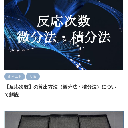
化学工学
反応
【反応次数】の算出方法（微分法・積分法）につい
て解説