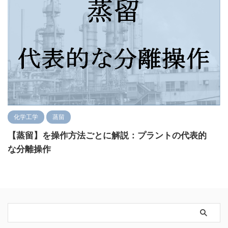
化学工学
蒸留
【蒸留】を操作方法ごとに解説：プラントの代表的
な分離操作