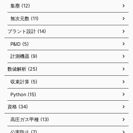
集塵 (12)
無次元数 (11)
プラント設計 (14)
P&ID (5)
計測機器 (9)
数値解析 (25)
収束計算 (5)
Python (15)
資格 (34)
高圧ガス甲種 (13)
公害防止 (7)