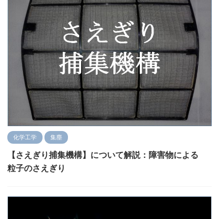
化学工学
集塵
【さえぎり捕集機構】について解説：障害物による
粒子のさえぎり