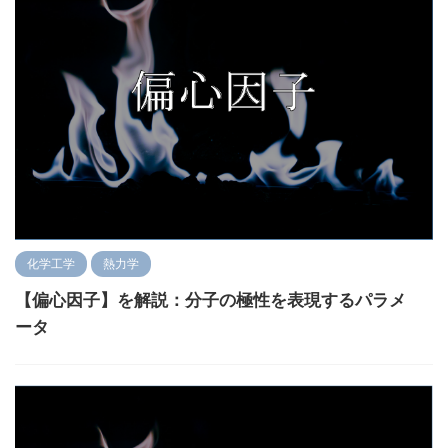
化学工学
熱力学
【偏心因子】を解説：分子の極性を表現するパラメ
ータ