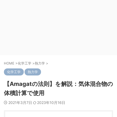
HOME
>
化学工学
>
熱力学
>
化学工学
熱力学
【Amagatの法則】を解説：気体混合物の
体積計算で使用
2021年3月7日
2023年10月16日