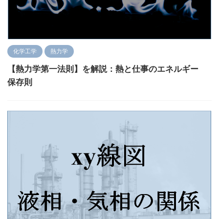
化学工学
熱力学
【熱力学第一法則】を解説：熱と仕事のエネルギー
保存則