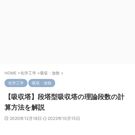
HOME
>
化学工学
>
吸収・放散
>
化学工学
吸収・放散
【吸収塔】段塔型吸収塔の理論段数の計
算方法を解説
2020年12月18日
2023年10月15日