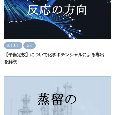
化学工学
反応
【平衡定数】について化学ポテンシャルによる導出
を解説