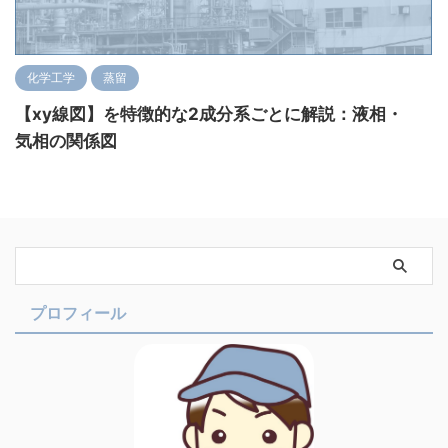
化学工学
蒸留
【xy線図】を特徴的な2成分系ごとに解説：液相・
気相の関係図
プロフィール