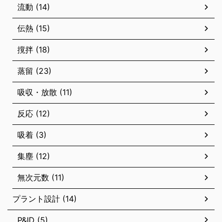
流動 (14)
伝熱 (15)
撹拌 (18)
蒸留 (23)
吸収・放散 (11)
反応 (12)
吸着 (3)
集塵 (12)
無次元数 (11)
プラント設計 (14)
P&ID (5)